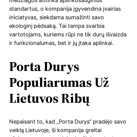
medžiagos atitinka aplinkosauginius
standartus, o kompanija įgyvendina įvairias
iniciatyvas, siekdama sumažinti savo
ekologinį pėdsaką. Tai tampa svarbia
vartotojams, kuriems rūpi ne tik durų išvaizda
ir funkcionalumas, bet ir jų įtaka aplinkai.
Porta Durys
Populiarumas Už
Lietuvos Ribų
Nepaisant to, kad „Porta Durys“ pradėjo savo
veiklą Lietuvoje, ši kompanija greitai