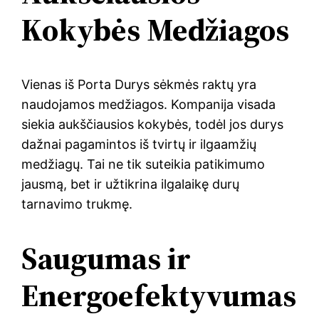
Kokybės Medžiagos
Vienas iš Porta Durys sėkmės raktų yra
naudojamos medžiagos. Kompanija visada
siekia aukščiausios kokybės, todėl jos durys
dažnai pagamintos iš tvirtų ir ilgaamžių
medžiagų. Tai ne tik suteikia patikimumo
jausmą, bet ir užtikrina ilgalaikę durų
tarnavimo trukmę.
Saugumas ir
Energoefektyvumas