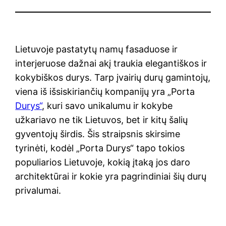
Lietuvoje pastatytų namų fasaduose ir
interjeruose dažnai akį traukia elegantiškos ir
kokybiškos durys. Tarp įvairių durų gamintojų,
viena iš išsiskiriančių kompanijų yra „Porta
Durys“
, kuri savo unikalumu ir kokybe
užkariavo ne tik Lietuvos, bet ir kitų šalių
gyventojų širdis. Šis straipsnis skirsime
tyrinėti, kodėl „Porta Durys“ tapo tokios
populiarios Lietuvoje, kokią įtaką jos daro
architektūrai ir kokie yra pagrindiniai šių durų
privalumai.