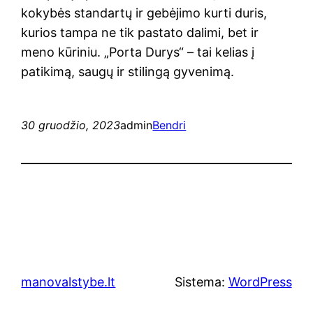
kokybės standartų ir gebėjimo kurti duris,
kurios tampa ne tik pastato dalimi, bet ir
meno kūriniu. „Porta Durys“ – tai kelias į
patikimą, saugų ir stilingą gyvenimą.
30 gruodžio, 2023
admin
Bendri
manovalstybe.lt
Sistema:
WordPress