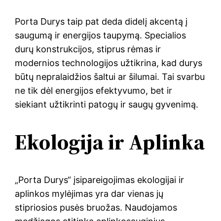
Porta Durys taip pat deda didelį akcentą į
saugumą ir energijos taupymą. Specialios
durų konstrukcijos, stiprus rėmas ir
modernios technologijos užtikrina, kad durys
būtų nepralaidžios šaltui ar šilumai. Tai svarbu
ne tik dėl energijos efektyvumo, bet ir
siekiant užtikrinti patogų ir saugų gyvenimą.
Ekologija ir Aplinka
„Porta Durys“ įsipareigojimas ekologijai ir
aplinkos mylėjimas yra dar vienas jų
stipriosios pusės bruožas. Naudojamos