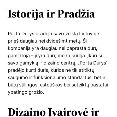
Istorija ir Pradžia
Porta Durys pradėjo savo veiklą Lietuvoje
prieš daugiau nei dvidešimt metų. Ši
kompanija yra daugiau nei paprasta durų
gamintoja – ji yra durų meno kūrėja. Įkūrusi
savo gamyklą ir dizaino centrą, „Porta Durys“
pradėjo kurti duris, kurios ne tik atitiktų
saugumo ir funkcionalumo standartus, bet ir
būtų stilingos, estetiškos bei suteiktų pastatui
ypatingo grožio.
Dizaino Įvairovė ir