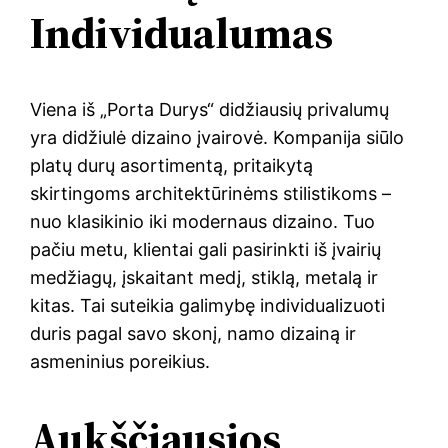
Individualumas
Viena iš „Porta Durys“ didžiausių privalumų
yra didžiulė dizaino įvairovė. Kompanija siūlo
platų durų asortimentą, pritaikytą
skirtingoms architektūrinėms stilistikoms –
nuo klasikinio iki modernaus dizaino. Tuo
pačiu metu, klientai gali pasirinkti iš įvairių
medžiagų, įskaitant medį, stiklą, metalą ir
kitas. Tai suteikia galimybę individualizuoti
duris pagal savo skonį, namo dizainą ir
asmeninius poreikius.
Aukščiausios