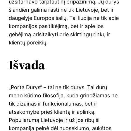
užsitarnavo tarptautinį pripažinimą. Jų durys
šiandien galima rasti ne tik Lietuvoje, bet ir
daugelyje Europos šalių. Tai liudija ne tik apie
kompanijos pasitikėjimą, bet ir apie jos
gebėjimą prisitaikyti prie skirtingų rinkų ir
klientų poreikių.
Išvada
„Porta Durys“ – tai ne tik durys. Tai durų
meno kūrimo filosofija, kuria grindžiamas ne
tik dizainas ir funkcionalumas, bet ir
atsakomybė prieš klientą ir aplinką.
Populiarumą Lietuvoje ir už jos ribų ši
kompanija pelnė dėl nuoseklumo, aukštos