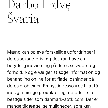
Darbo Erdvę
Švarią
Mænd kan opleve forskellige udfordringer i
deres seksuelle liv, og det kan have en
betydelig indvirkning på deres selvværd og
forhold. Nogle vælger at søge information og
behandling online for at finde løsninger på
deres problemer. En nyttig ressource til at få
indsigt i mulige produkter og metoder er at
besøge sider som
danmark-aptk.com
. Der er
mange tilgængelige muligheder, som kan