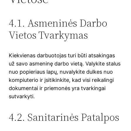
4.1. Asmeninės Darbo
Vietos Tvarkymas
Kiekvienas darbuotojas turi būti atsakingas
už savo asmeninę darbo vietą. Valykite stalus
nuo popieriaus lapų, nuvalykite dulkes nuo
kompiuterio ir įsitikinkite, kad visi reikalingi
dokumentai ir priemonės yra tvarkingai
sutvarkyti.
4.2. Sanitarinės Patalpos