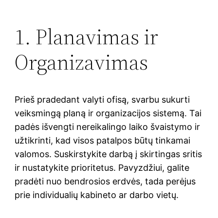
1. Planavimas ir
Organizavimas
Prieš pradedant valyti ofisą, svarbu sukurti
veiksmingą planą ir organizacijos sistemą. Tai
padės išvengti nereikalingo laiko švaistymo ir
užtikrinti, kad visos patalpos būtų tinkamai
valomos. Suskirstykite darbą į skirtingas sritis
ir nustatykite prioritetus. Pavyzdžiui, galite
pradėti nuo bendrosios erdvės, tada perėjus
prie individualių kabineto ar darbo vietų.