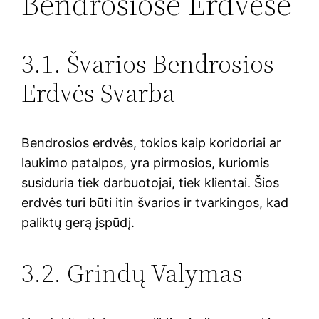
Bendrosiose Erdvėse
3.1. Švarios Bendrosios
Erdvės Svarba
Bendrosios erdvės, tokios kaip koridoriai ar
laukimo patalpos, yra pirmosios, kuriomis
susiduria tiek darbuotojai, tiek klientai. Šios
erdvės turi būti itin švarios ir tvarkingos, kad
paliktų gerą įspūdį.
3.2. Grindų Valymas