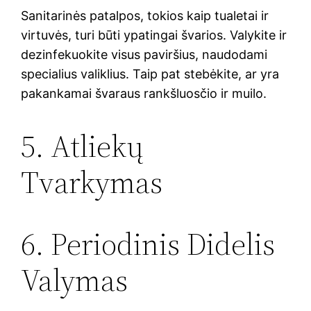
Sanitarinės patalpos, tokios kaip tualetai ir
virtuvės, turi būti ypatingai švarios. Valykite ir
dezinfekuokite visus paviršius, naudodami
specialius valiklius. Taip pat stebėkite, ar yra
pakankamai švaraus rankšluosčio ir muilo.
5. Atliekų
Tvarkymas
6. Periodinis Didelis
Valymas