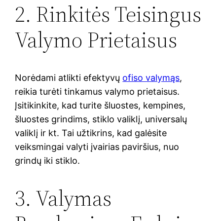
2. Rinkitės Teisingus
Valymo Prietaisus
Norėdami atlikti efektyvų
ofiso valymąs
,
reikia turėti tinkamus valymo prietaisus.
Įsitikinkite, kad turite šluostes, kempines,
šluostes grindims, stiklo valiklį, universalų
valiklį ir kt. Tai užtikrins, kad galėsite
veiksmingai valyti įvairias paviršius, nuo
grindų iki stiklo.
3. Valymas