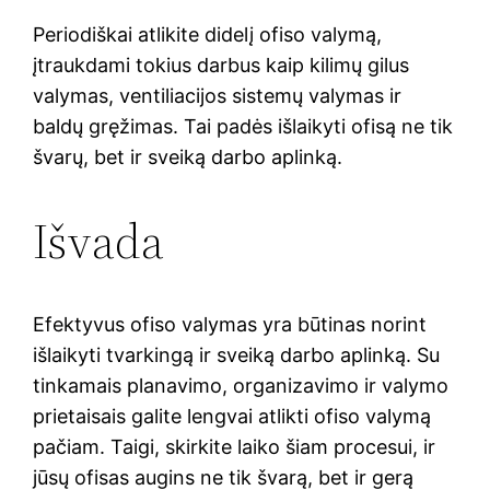
Periodiškai atlikite didelį ofiso valymą,
įtraukdami tokius darbus kaip kilimų gilus
valymas, ventiliacijos sistemų valymas ir
baldų gręžimas. Tai padės išlaikyti ofisą ne tik
švarų, bet ir sveiką darbo aplinką.
Išvada
Efektyvus ofiso valymas yra būtinas norint
išlaikyti tvarkingą ir sveiką darbo aplinką. Su
tinkamais planavimo, organizavimo ir valymo
prietaisais galite lengvai atlikti ofiso valymą
pačiam. Taigi, skirkite laiko šiam procesui, ir
jūsų ofisas augins ne tik švarą, bet ir gerą