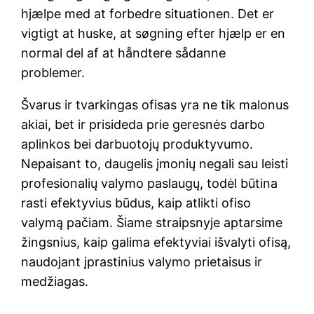
hjælpe med at forbedre situationen. Det er
vigtigt at huske, at søgning efter hjælp er en
normal del af at håndtere sådanne
problemer.
Švarus ir tvarkingas ofisas yra ne tik malonus
akiai, bet ir prisideda prie geresnės darbo
aplinkos bei darbuotojų produktyvumo.
Nepaisant to, daugelis įmonių negali sau leisti
profesionalių valymo paslaugų, todėl būtina
rasti efektyvius būdus, kaip atlikti ofiso
valymą pačiam. Šiame straipsnyje aptarsime
žingsnius, kaip galima efektyviai išvalyti ofisą,
naudojant įprastinius valymo prietaisus ir
medžiagas.