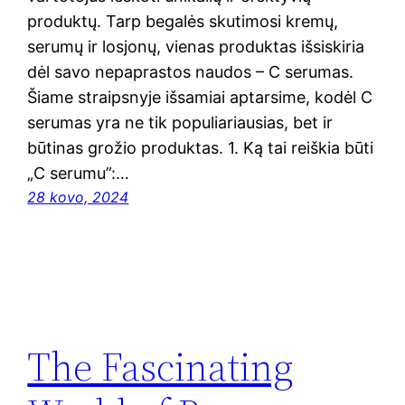
produktų. Tarp begalės skutimosi kremų,
serumų ir losjonų, vienas produktas išsiskiria
dėl savo nepaprastos naudos – C serumas.
Šiame straipsnyje išsamiai aptarsime, kodėl C
serumas yra ne tik populiariausias, bet ir
būtinas grožio produktas. 1. Ką tai reiškia būti
„C serumu”:…
28 kovo, 2024
The Fascinating