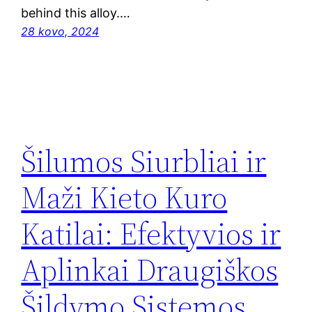
behind this alloy.…
28 kovo, 2024
Šilumos Siurbliai ir
Maži Kieto Kuro
Katilai: Efektyvios ir
Aplinkai Draugiškos
Šildymo Sistemos