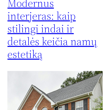
Modernus
interjeras: kaip
stilingi indai ir
detalės keičia namų
estetiką