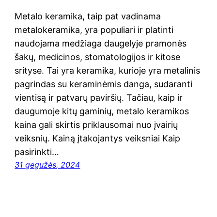
Metalo keramika, taip pat vadinama
metalokeramika, yra populiari ir platinti
naudojama medžiaga daugelyje pramonės
šakų, medicinos, stomatologijos ir kitose
srityse. Tai yra keramika, kurioje yra metalinis
pagrindas su keraminėmis danga, sudaranti
vientisą ir patvarų paviršių. Tačiau, kaip ir
daugumoje kitų gaminių, metalo keramikos
kaina gali skirtis priklausomai nuo įvairių
veiksnių. Kainą įtakojantys veiksniai Kaip
pasirinkti…
31 gegužės, 2024