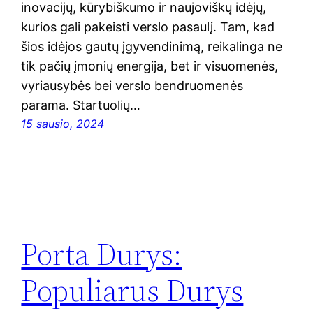
inovacijų, kūrybiškumo ir naujoviškų idėjų,
kurios gali pakeisti verslo pasaulį. Tam, kad
šios idėjos gautų įgyvendinimą, reikalinga ne
tik pačių įmonių energija, bet ir visuomenės,
vyriausybės bei verslo bendruomenės
parama. Startuolių…
15 sausio, 2024
Porta Durys:
Populiarūs Durys