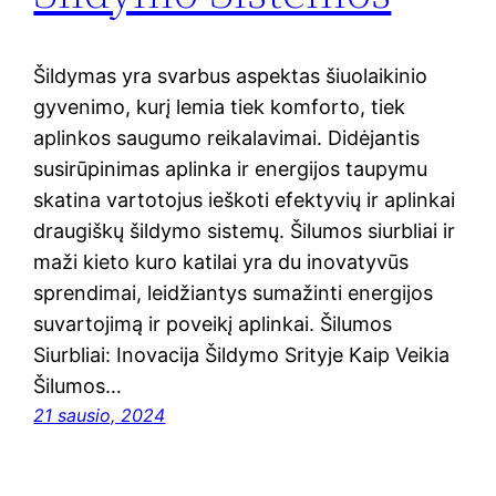
Šildymas yra svarbus aspektas šiuolaikinio
gyvenimo, kurį lemia tiek komforto, tiek
aplinkos saugumo reikalavimai. Didėjantis
susirūpinimas aplinka ir energijos taupymu
skatina vartotojus ieškoti efektyvių ir aplinkai
draugiškų šildymo sistemų. Šilumos siurbliai ir
maži kieto kuro katilai yra du inovatyvūs
sprendimai, leidžiantys sumažinti energijos
suvartojimą ir poveikį aplinkai. Šilumos
Siurbliai: Inovacija Šildymo Srityje Kaip Veikia
Šilumos…
21 sausio, 2024