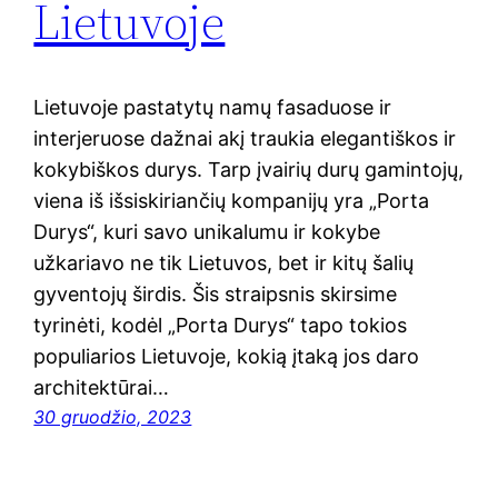
Lietuvoje
Lietuvoje pastatytų namų fasaduose ir
interjeruose dažnai akį traukia elegantiškos ir
kokybiškos durys. Tarp įvairių durų gamintojų,
viena iš išsiskiriančių kompanijų yra „Porta
Durys“, kuri savo unikalumu ir kokybe
užkariavo ne tik Lietuvos, bet ir kitų šalių
gyventojų širdis. Šis straipsnis skirsime
tyrinėti, kodėl „Porta Durys“ tapo tokios
populiarios Lietuvoje, kokią įtaką jos daro
architektūrai…
30 gruodžio, 2023