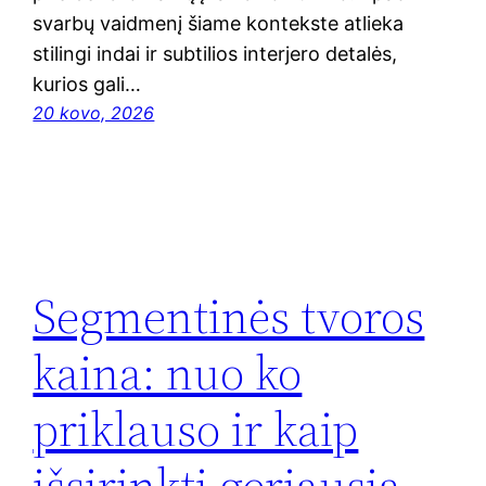
svarbų vaidmenį šiame kontekste atlieka
stilingi indai ir subtilios interjero detalės,
kurios gali…
20 kovo, 2026
Segmentinės tvoros
kaina: nuo ko
priklauso ir kaip
išsirinkti geriausią