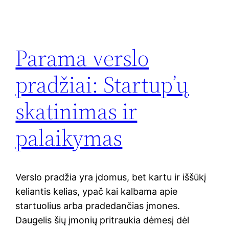
Parama verslo
pradžiai: Startup’ų
skatinimas ir
palaikymas
Verslo pradžia yra įdomus, bet kartu ir iššūkį
keliantis kelias, ypač kai kalbama apie
startuolius arba pradedančias įmones.
Daugelis šių įmonių pritraukia dėmesį dėl