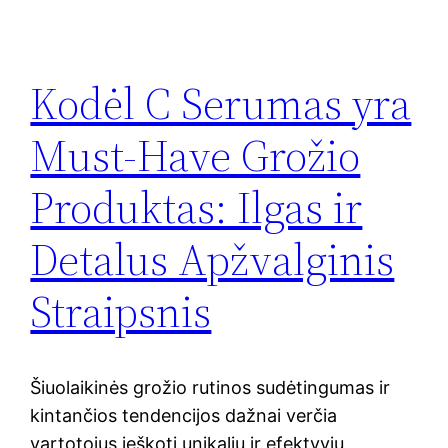
Kodėl C Serumas yra
Must-Have Grožio
Produktas: Ilgas ir
Detalus Apžvalginis
Straipsnis
Šiuolaikinės grožio rutinos sudėtingumas ir
kintančios tendencijos dažnai verčia
vartotojus ieškoti unikalių ir efektyvių