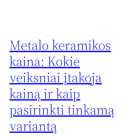
Metalo keramikos
kaina: Kokie
veiksniai įtakoja
kainą ir kaip
pasirinkti tinkamą
variantą