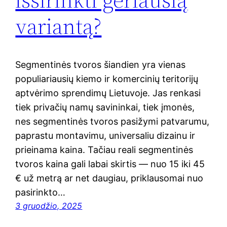
variantą?
Segmentinės tvoros šiandien yra vienas
populiariausių kiemo ir komercinių teritorijų
aptvėrimo sprendimų Lietuvoje. Jas renkasi
tiek privačių namų savininkai, tiek įmonės,
nes segmentinės tvoros pasižymi patvarumu,
paprastu montavimu, universaliu dizainu ir
prieinama kaina. Tačiau reali segmentinės
tvoros kaina gali labai skirtis — nuo 15 iki 45
€ už metrą ar net daugiau, priklausomai nuo
pasirinkto…
3 gruodžio, 2025